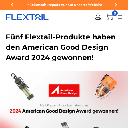
Direkt
Mückenschutzpads nur auf unserer Website
zum
0
Inhalt
Fünf Flextail-Produkte haben
den American Good Design
Award 2024 gewonnen!