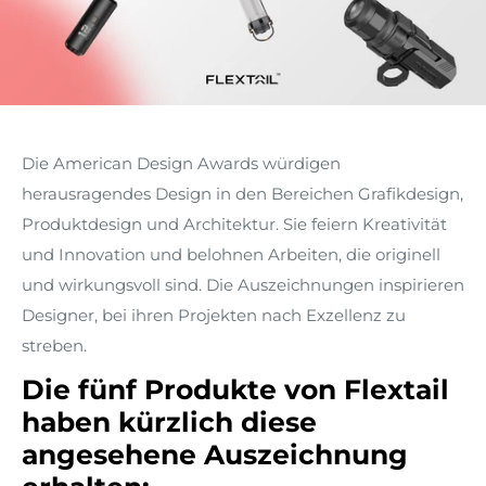
Die American Design Awards würdigen
herausragendes Design in den Bereichen Grafikdesign,
Produktdesign und Architektur. Sie feiern Kreativität
und Innovation und belohnen Arbeiten, die originell
und wirkungsvoll sind. Die Auszeichnungen inspirieren
Designer, bei ihren Projekten nach Exzellenz zu
streben.
Die fünf Produkte von Flextail
haben kürzlich diese
angesehene Auszeichnung